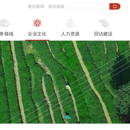
留言咨询
信访信箱
务领域
企业文化
人力资源
回访建议