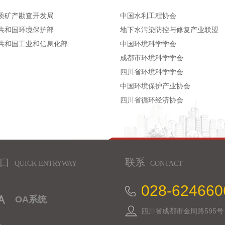
质矿产勘查开发局
中国水利工程协会
共和国环境保护部
地下水污染防控与修复产业联盟
共和国工业和信息化部
中国环境科学学会
成都市环境科学学会
四川省环境科学学会
中国环境保护产业协会
四川省循环经济协会
口
联系
QUICK ENTRYWAY
CONTACT
028-624660
OA系统
四川省成都市金周路595号