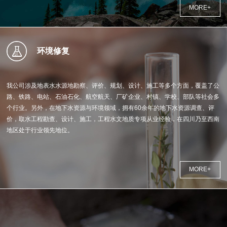
MORE
+
环境修复
我公司涉及地表水水源地勘察、评价、规划、设计、施工等多个方面，覆盖了公
路、铁路、电站、石油石化、航空航天、厂矿企业、村镇、学校、部队等社会多
个行业。另外，在地下水资源与环境领域，拥有60余年的地下水资源调查、评
价，取水工程勘查、设计、施工，工程水文地质专项从业经验，在四川乃至西南
地区处于行业领先地位。
MORE
+