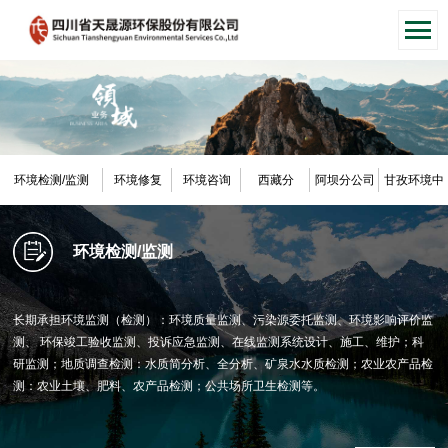
环境检测/监测
环境修复
环境咨询
西藏分
阿坝分公司
甘孜环境中
（子）公司
心
环境检测/监测
长期承担环境监测（检测）：环境质量监测、污染源委托监测、环境影响评价监
测、 环保竣工验收监测、投诉应急监测、在线监测系统设计、施工、维护；科
研监测；地质调查检测：水质简分析、全分析、矿泉水水质检测；农业农产品检
测：农业土壤、肥料、农产品检测；公共场所卫生检测等。