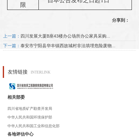
自本公告发布之日起
1
日
限
分享到：
上一篇：
四川发展大厦B座43楼办公场所办公家具采购...
下一篇：
泰安市宁阳县华丰镇西故城村非法填埋危险废物...
友情链接
INTERLINK
相关部委
四川省地质矿产勘查开发局
中华人民共和国环境保护部
中华人民共和国工业和信息化部
各地评估中心